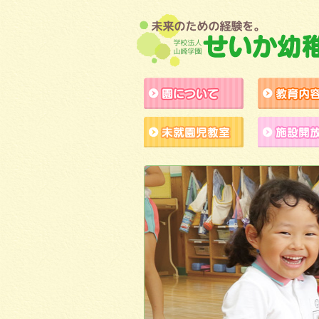
園について
未就園児教室