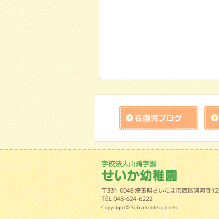
在園児
学校法人山崎学
〒331-0048 埼玉県さいたま市西区清河寺123
TEL 048-624-6222
Copyright© Seika kindergarten