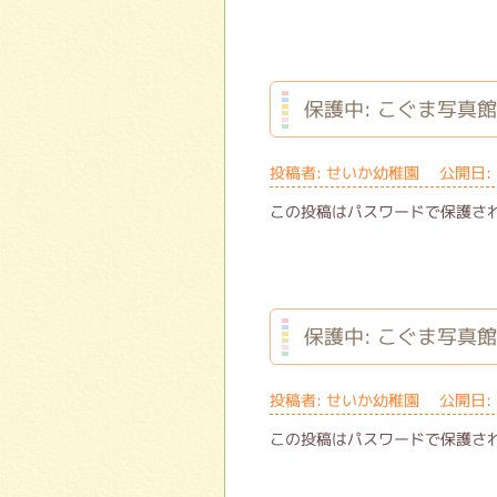
保護中: こぐま写真
投稿者: せいか幼稚園 公開日: 
この投稿はパスワードで保護さ
保護中: こぐま写真館
投稿者: せいか幼稚園 公開日: 
この投稿はパスワードで保護さ