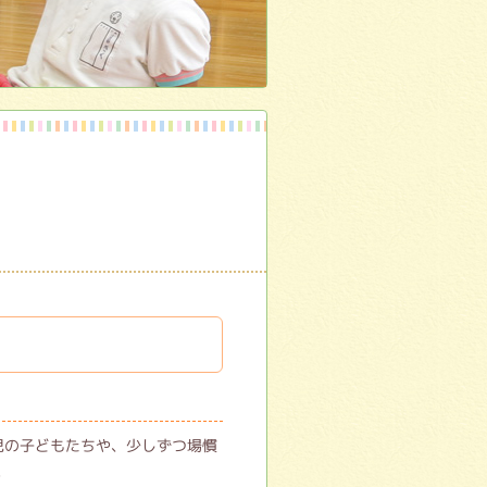
児の子どもたちや、少しずつ場慣
。