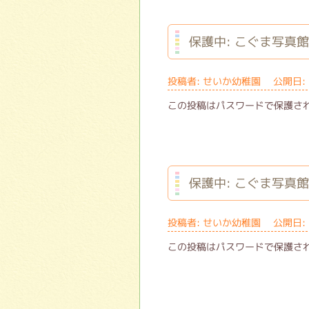
保護中: こぐま写真館
投稿者: せいか幼稚園 公開日: 
この投稿はパスワードで保護さ
保護中: こぐま写真
投稿者: せいか幼稚園 公開日: 
この投稿はパスワードで保護さ