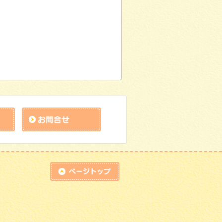
facebook
お問合せk
top