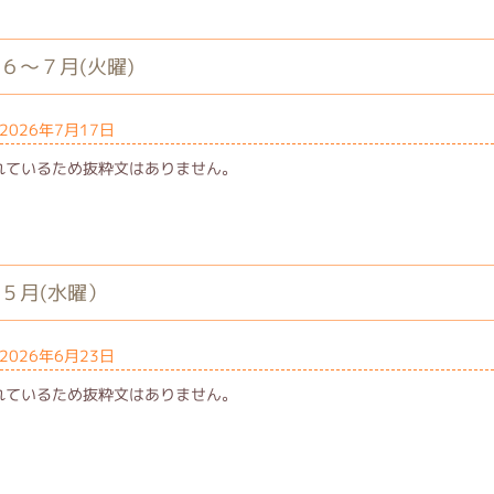
６～７月(火曜)
2026年7月17日
れているため抜粋文はありません。
館５月(水曜）
2026年6月23日
れているため抜粋文はありません。