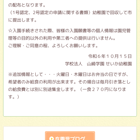
の配布となります。
（1号認定、2号認定の申請に関する書類）幼稚園で回収して市
に提出します。
☆入園手続きされた際、皆様の入園願書等の個人情報は園児管
理等の目的以外の利用や第三者への提供は行いません。
ご理解・ご同意の程、よろしくお願いします。
令和６年１０月１５日
学校法人 山崎学園 せいか幼稚園
※追加情報として・・・火曜日・木曜日はお弁当の日ですが、
希望者のみ給食の利用が出来ます。その場合は毎月引き落とし
の給食費とは別に別途集金します。（一食２７０円になりま
す。）
在園児ブログ