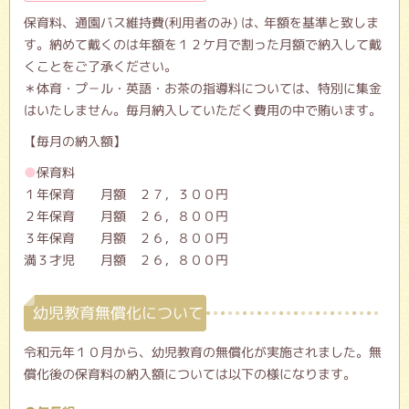
保育料、通園バス維持費(利用者のみ) は､ 年額を基準と致しま
す。納めて戴くのは年額を１２ケ月で割った月額で納入して戴
くことをご了承ください。
＊体育・プ－ル・英語・お茶の指導料については、特別に集金
はいたしません。毎月納入していただく費用の中で賄います。
【毎月の納入額】
保育料
１年保育 月額 ２７，３００円
２年保育 月額 ２６，８００円
３年保育 月額 ２６，８００円
満３才児 月額 ２６，８００円
幼児教育無償化について
令和元年１０月から、幼児教育の無償化が実施されました。無
償化後の保育料の納入額については以下の様になります。