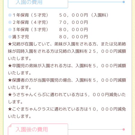
入園の費用
１年保育（５才児） ５０，０００円 （入園料）
２年保育（４才児） ７０，０００円
３年保育（３才児） ８０，０００円
満３才児 ８０，０００円
★兄姉が在園していて、弟妹が入園をされる方、または兄弟姉
妹が同時入園をされる方は兄姉の入園料を２５，０００円減額
いたします。
★卒園児の弟妹が入園される方は、入園料を５，０００円減額
いたします。
★保護者の方が当園卒園児の場合、入園料を５，０００円減額
いたします。
★うさちゃんくらぶに通われている方は５，０００円減免いた
します。
★こぐまちゃんクラスに通われている方は１０，０００円減免
いたします。
入園後の費用