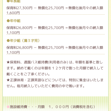
●年長組
保育料27,300円 － 無償化25,700円 ＝無償化後月々の納入額
1,600円
●年中組
保育料26,800円 － 無償化25,700円 ＝無償化後月々の納入額
1,100円
●年少組（満３才児）
保育料26,800円 － 無償化25,700円 ＝無償化後月々の納入額
1,100円
★保育料、通園バス維持費(利用者のみ) は､ 年額を基準と致し
ます。納めて戴くのは年額を１２ケ月で割った月額で納入して
戴くことをご了承ください。
★正課体育・正課英語などについては、特別に集金はいたしま
せん。毎月納入していただく費用の中で賄います。
施設維持費・・・月額 １，０００円（消費税を含む）