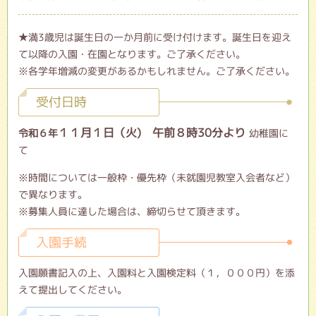
★満3歳児は誕生日の一か月前に受け付けます。誕生日を迎え
て以降の入園・在園となります。ご了承ください。
※各学年増減の変更があるかもしれません。ご了承ください。
受付日時
１１月１日（火) 午前８時30分より
令和６
年
幼稚園に
て
※時間については一般枠・優先枠（未就園児教室入会者など）
で異なります。
※募集人員に達した場合は、締切らせて頂きます。
入園手続
入園願書記入の上、入園料と入園検定料（１，０００円）を添
えて提出してください。