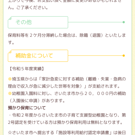
上がりで今後、お支払い頂く金額に変更があるかもしれませ
ん。ご了承ください。
その他
保育料等を２ケ月分滞納した場合は、除籍（退園）といたしま
す。
補助金について
【令和５年度実績】
埼玉県からは「家計急変に対する補助（離婚・失業・急病の
理由で収入が急に減少した世帯を対象）」が支給されます。
幼稚園入園料に対し、さいたま市から２０，０００円の補助
（入園後に申請）があります。
預かり保育について
・令和２年度からさいたま市の子育て支援型幼稚園となり、第
2号認定を受けている方は預かり保育利用は無料となります。
☆さいたま市へ提出する「施設等利用給付認定申請書」は後日