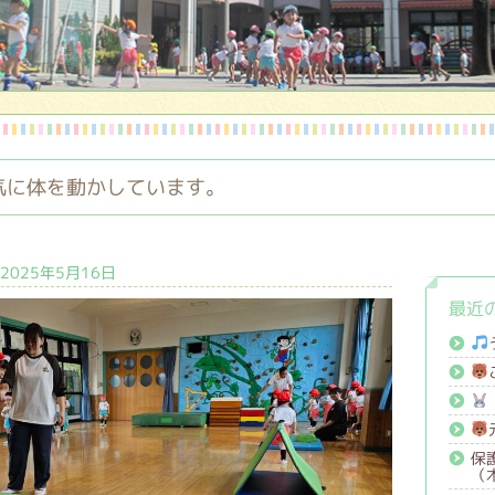
気に体を動かしています。
025年5月16日
最近
保
（