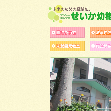
園について
未就園児教室