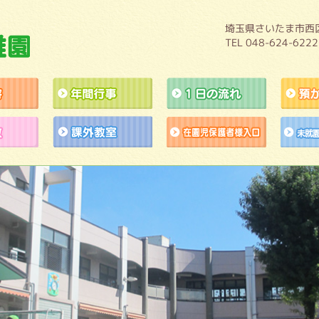
埼玉県さいたま市西区
TEL 048-624-6222
教育内容
年間行事
１日の流れ
施設開放
課外教室
作品展アト