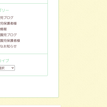
ゴリー
園児ブログ
園児保護者様
新情報
就園児ブログ
就園児保護者様
要なお知らせ
カイブ