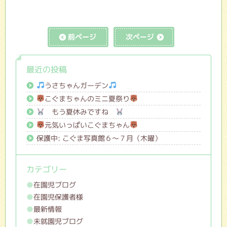
前の記事へ
次の記事へ
最近の投稿
うさちゃんガーデン
こぐまちゃんのミニ夏祭り
もう夏休みですね
元気いっぱいこぐまちゃん
保護中: こぐま写真館６～７月（木曜）
カテゴリー
在園児ブログ
在園児保護者様
最新情報
未就園児ブログ