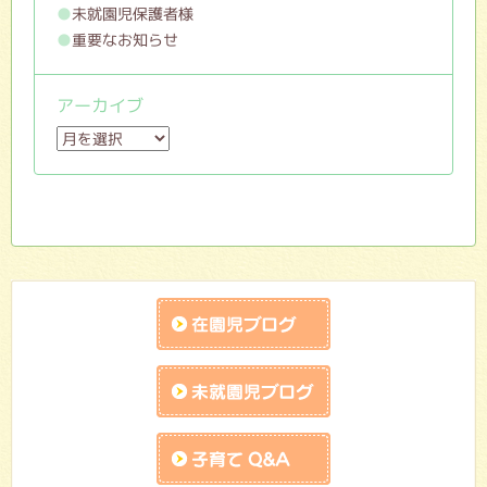
未就園児保護者様
重要なお知らせ
アーカイブ
ア
ー
カ
イ
ブ
在園児ブログ
未就園児ブログ
子育てQandA