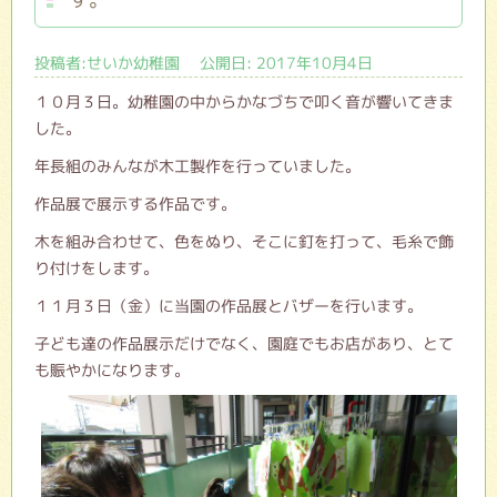
投稿者:せいか幼稚園 公開日: 2017年10月4日
１０月３日。幼稚園の中からかなづちで叩く音が響いてきま
した。
年長組のみんなが木工製作を行っていました。
作品展で展示する作品です。
木を組み合わせて、色をぬり、そこに釘を打って、毛糸で飾
り付けをします。
１１月３日（金）に当園の作品展とバザーを行います。
子ども達の作品展示だけでなく、園庭でもお店があり、とて
も賑やかになります。