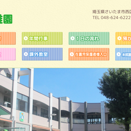
埼玉県さいたま市西区
TEL 048-624-6222
教育内容
年間行事
１日の流れ
施設開放
課外教室
作品展アト