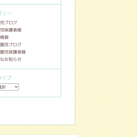
ゴリー
園児ブログ
園児保護者様
新情報
就園児ブログ
就園児保護者様
要なお知らせ
カイブ