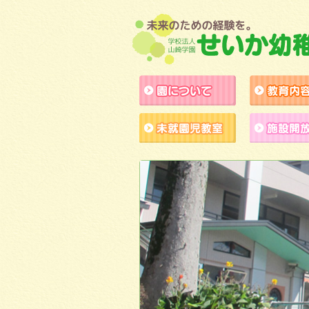
園について
未就園児教室