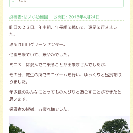
投稿者:せいか幼稚園 公開日: 2018年4月24日
昨日の２３日、年中組、年長組に続いて、遠足に行きまし
た。
場所は川口グリーンセンター。
他園も来ていて、賑やかでした。
ミニＳＬは混んでて乗ることが出来ませんでしたが、
その分、芝生の所でミニゲームを行い、ゆっくりと昼食を取
りました。
年少組のみんなにとってものんびりと過ごすことができたと
思います。
保護者の皆様、お疲れ様でした。