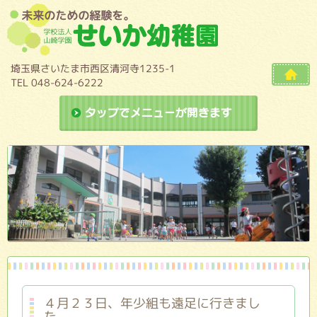
埼玉県さいたま市西区清河寺1235-1
TEL 048-624-6222
ドロップダ
４月２３日、年少組も遠足に行きまし
た。