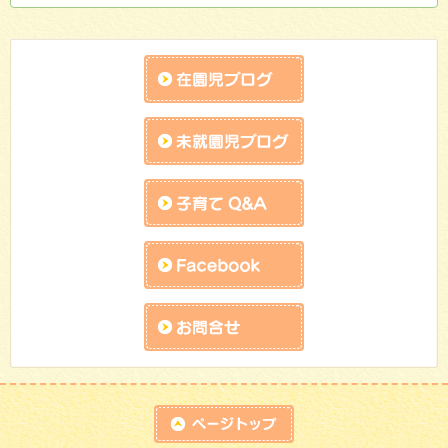
ブ
在園児ブログ
未就園児ブログ
子育てQandA
facebook
お問合せk
top