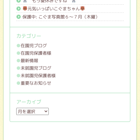
もう夏休みですね
元気いっぱいこぐまちゃん
保護中: こぐま写真館６～７月（木曜）
カテゴリー
在園児ブログ
在園児保護者様
最新情報
未就園児ブログ
未就園児保護者様
重要なお知らせ
アーカイブ
ア
ー
カ
イ