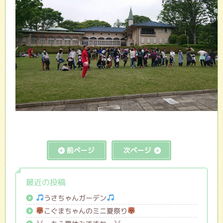
前の記事へ
次の記事へ
最近の投稿
うさちゃんガーデン
こぐまちゃんのミニ夏祭り