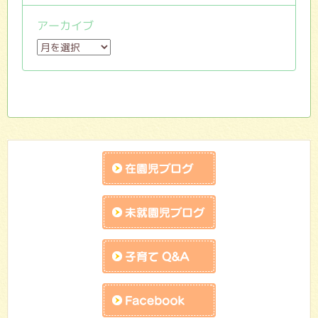
アーカイブ
ア
ー
カ
イ
ブ
在園児ブログ
未就園児ブログ
子育てQandA
facebook