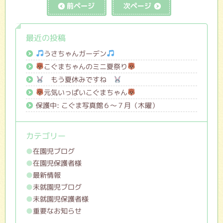
前の記事へ
次の記事へ
最近の投稿
うさちゃんガーデン
こぐまちゃんのミニ夏祭り
もう夏休みですね
元気いっぱいこぐまちゃん
保護中: こぐま写真館６～７月（木曜）
カテゴリー
在園児ブログ
在園児保護者様
最新情報
未就園児ブログ
未就園児保護者様
重要なお知らせ