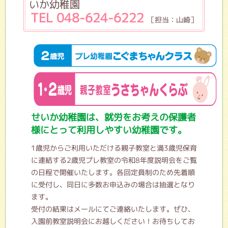
いか幼稚園
TEL 048-624-6222
［担当：山崎］
せいか幼稚園は、就労をお考えの保護者
様にとって利用しやすい幼稚園です。
1歳児からご利用いただける親子教室と満3歳児保育
に連結する2歳児プレ教室の令和8年度説明会をご覧
の日程で開催いたします。各回定員制のため先着順
に受付し、同日に多数お申込みの場合は抽選となり
ます。
受付の結果はメールにてご連絡いたします。ぜひ、
入園前教室説明会にお越しください！お待ちしてお