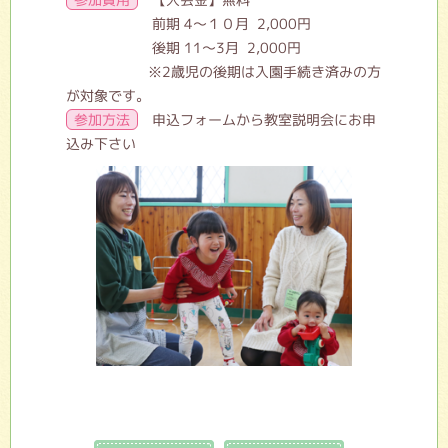
前期 4～１０月 2,000円
後期 11～3月 2,000円
※2歳児の後期は入園手続き済みの方
が対象です。
参加方法
申込フォームから教室説明会にお申
込み下さい