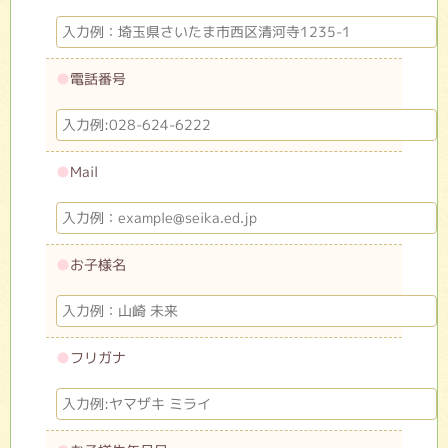
●
電話番号
●
Mail
●
お子様名
●
フリガナ