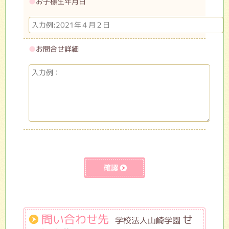
●
お子様生年月日
●
お問合せ詳細
問い合わせ先
せ
学校法人山崎学園