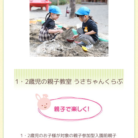
1・2歳児の親子教室 うさちゃんくらぶ
1・2歳児のお子様が対象の親子参加型入園前親子