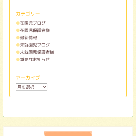
カテゴリー
在園児ブログ
在園児保護者様
最新情報
未就園児ブログ
未就園児保護者様
重要なお知らせ
アーカイブ
ア
ー
カ
イ
ブ
在園児ブログ